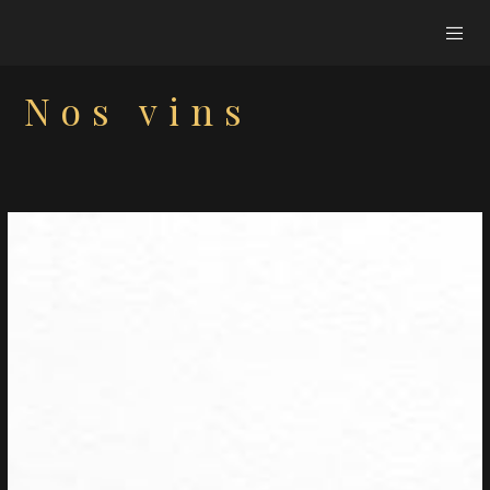
Nos vins