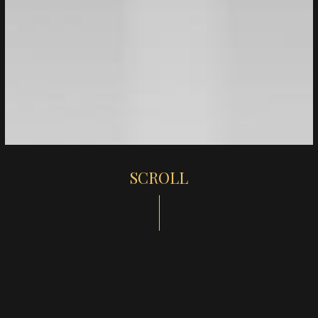
SCROLL